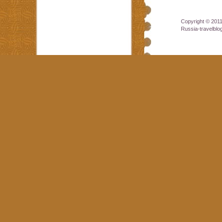
Copyright © 201
Russia-travelbl