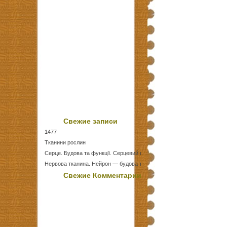
Свежие записи
1477
Тканини рослин
Серце. Будова та функції. Серцевий цикл
Нервова тканина. Нейрон — будова та функції
Тест Епітеліальні тканини
Свежие Комментарии