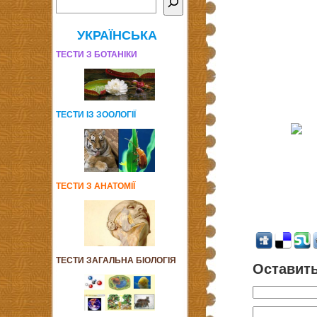
УКРАЇНСЬКА
ТЕСТИ З БОТАНІКИ
ТЕСТИ ІЗ ЗООЛОГІЇ
ТЕСТИ З АНАТОМІЇ
ТЕСТИ ЗАГАЛЬНА БІОЛОГІЯ
Оставит