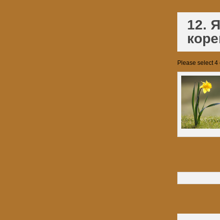
12. 
кор
Please select 4