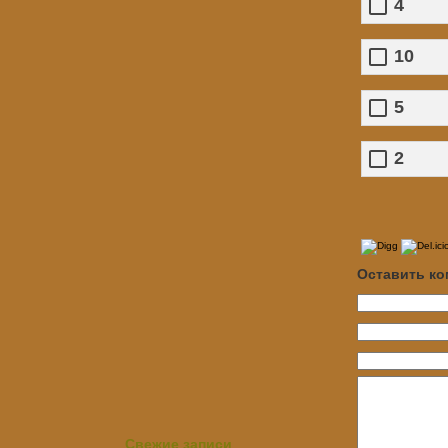
4
10
5
2
Оставить к
Свежие записи