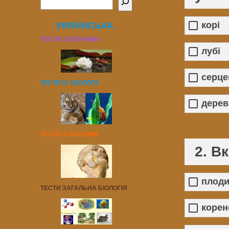
корі
УКРАЇНСЬКА
ТЕСТИ З БОТАНІКИ
лубі
серце
ТЕСТИ ІЗ ЗООЛОГІЇ
дерев
ТЕСТИ З АНАТОМІЇ
2. В
плод
ТЕСТИ ЗАГАЛЬНА БІОЛОГІЯ
коре