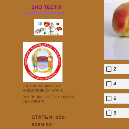
ЗНО ТЕСТИ
Демонстраційні тести ЗНО
2
4
ТЕСТОВІ ЗАВДАННЯ З
НОРМАТИВНИХ КУРСІВ
ЗА СПЕЦІАЛЬНІСТЮ БІОЛОГІЯ
6
«БАКАЛАВР»
5
СТАТЬИ: обо
всем по