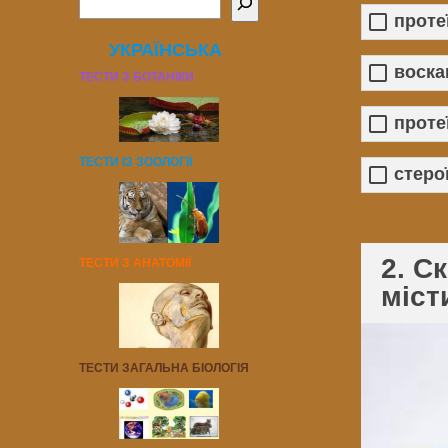
проте
УКРАЇНСЬКА
воска
ТЕСТИ З БОТАНІКИ
проте
ТЕСТИ ІЗ ЗООЛОГІЇ
стеро
2. С
ТЕСТИ З АНАТОМІЇ
міст
ТЕСТИ ЗАГАЛЬНА БІОЛОГІЯ