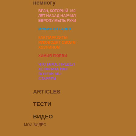
немногу
ВРАЧ, КОТОРЫЙ 160
ЛЕТ НАЗАД НАУЧИЛ
ЕВРОПУ МЫТЬ РУКИ
МУМИИ ИЗ БОЛОТ
КАК ПАРАЗИТЫ
РУКОВОДЯТ СВОИМ
ХОЗЯИНОМ
ХИМИЯ ЛЮБВИ
ЧТО ТАКОЕ ПРЕДЕЛ
ХЕЙФЛИКА ИЛИ
ПОЧЕМУ МЫ
СТАРЕЕМ
ARTICLES
ТЕСТИ
ВИДЕО
МОИ ВИДЕО