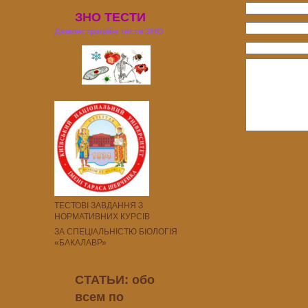
ЗНО ТЕСТИ
Демонстраційні тести ЗНО
ТЕСТОВІ ЗАВДАННЯ З
НОРМАТИВНИХ КУРСІВ
ЗА СПЕЦІАЛЬНІСТЮ БІОЛОГІЯ
«БАКАЛАВР»
СТАТЬИ: обо
всем по