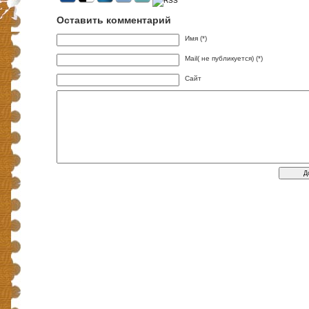
Оставить комментарий
Имя (*)
Mail( не публикуется) (*)
Сайт