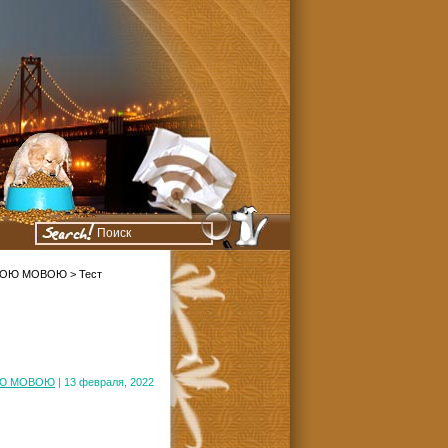
ЬКОЮ МОВОЮ
> Тест
ОЮ МОВОЮ
| 13 февраля, 2022