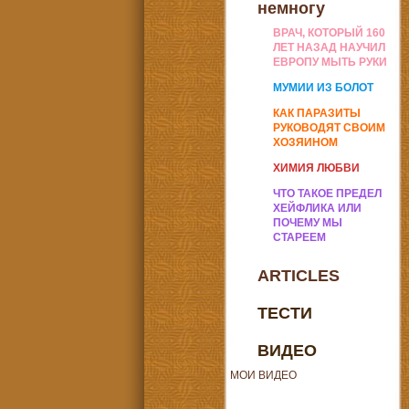
немногу
ВРАЧ, КОТОРЫЙ 160
ЛЕТ НАЗАД НАУЧИЛ
ЕВРОПУ МЫТЬ РУКИ
МУМИИ ИЗ БОЛОТ
КАК ПАРАЗИТЫ
РУКОВОДЯТ СВОИМ
ХОЗЯИНОМ
ХИМИЯ ЛЮБВИ
ЧТО ТАКОЕ ПРЕДЕЛ
ХЕЙФЛИКА ИЛИ
ПОЧЕМУ МЫ
СТАРЕЕМ
ARTICLES
ТЕСТИ
ВИДЕО
МОИ ВИДЕО