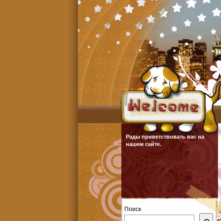
Рады приветствовать вас на
нашем сайте.
Поиск