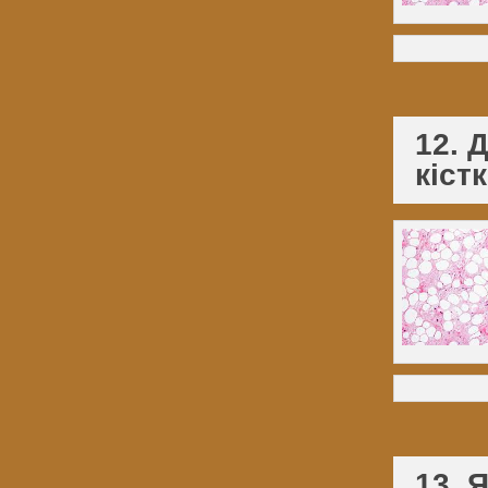
12. 
кіст
13. 