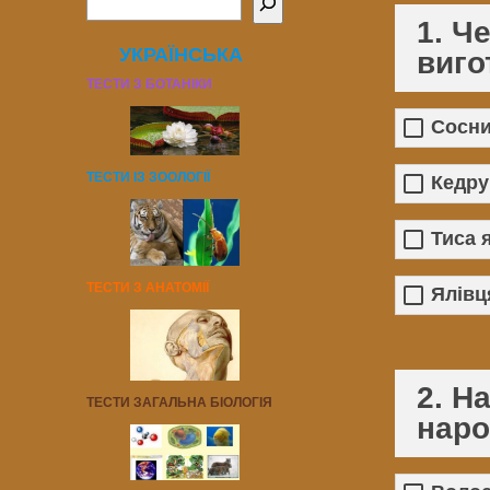
1. Ч
УКРАЇНСЬКА
виго
ТЕСТИ З БОТАНІКИ
Сосни
ТЕСТИ ІЗ ЗООЛОГІЇ
Кедру
Тиса 
ТЕСТИ З АНАТОМІЇ
Ялівц
2. Н
ТЕСТИ ЗАГАЛЬНА БІОЛОГІЯ
наро