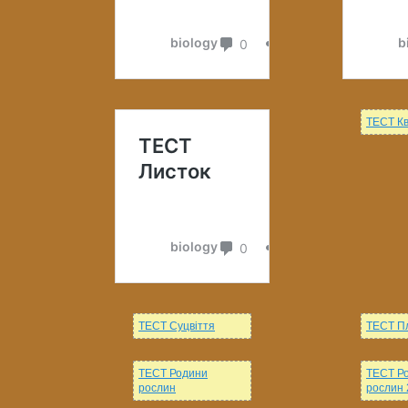
ТЕСТ Кв
ТЕСТ Суцвіття
ТЕСТ П
ТЕСТ Родини
ТЕСТ Р
рослин
рослин 