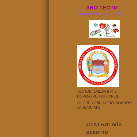
ЗНО ТЕСТИ
Демонстраційні тести ЗНО
ТЕСТОВІ ЗАВДАННЯ З
НОРМАТИВНИХ КУРСІВ
ЗА СПЕЦІАЛЬНІСТЮ БІОЛОГІЯ
«БАКАЛАВР»
СТАТЬИ: обо
всем по