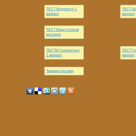
ТЕСТ Водорості 1
ТЕСТ Во
варіант
варіант
ТЕСТ Вищі спорові
рослини
ТЕСТИ Голонасінні
ТЕСТ Го
1 варіант
варіант
Тканини рослин