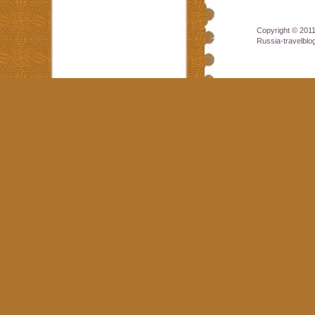
Copyright © 201
Russia-travelbl