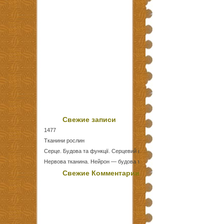
Свежие записи
1477
Тканини рослин
Серце. Будова та функції. Серцевий цикл
Нервова тканина. Нейрон — будова та функції
Тест Епітеліальні тканини
Свежие Комментарии